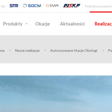
 do
Polityka prywatn
Produkty
Okazje
Aktualności
Realizac
wna
Nasze realizacje
Autoryzowane Stacje Obsługi
Po