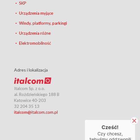
SKP
Urządzenia myjące
Windy, platformy, parkingi
Urządzenia różne
Elektromobilność
Adres i lokalizacja
Italcom Sp. z o.o.
al. Roździeńskiego 188 B
Katowice
40-203
32 204 35 13
italcom@italcom.com.pl
Cześć!
Czy chcesz,
żebyśmy oddzwonili