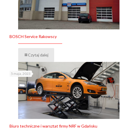
BOSCH Service Rakowscy
Czytaj dalej
5 maja, 2023
Biuro techniczne i warsztat firmy NRF w Gdańsku