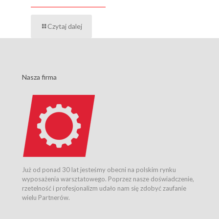
Czytaj dalej
Nasza firma
Już od ponad 30 lat jesteśmy obecni na polskim rynku
wyposażenia warsztatowego. Poprzez nasze doświadczenie,
rzetelność i profesjonalizm udało nam się zdobyć zaufanie
wielu Partnerów.