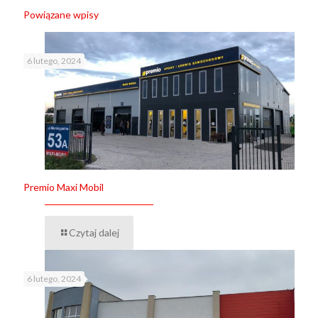
Powiązane wpisy
6 lutego, 2024
Premio Maxi Mobil
Czytaj dalej
6 lutego, 2024