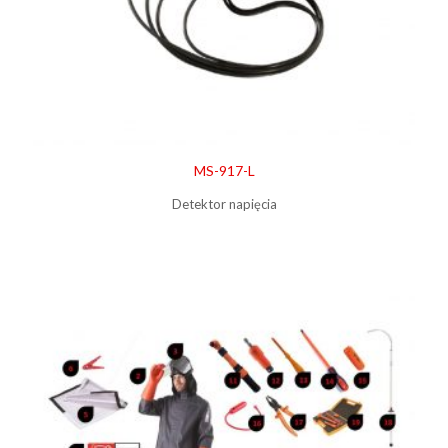
MS-917-L
Detektor napięcia