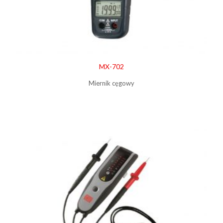
MX-702
Miernik cęgowy