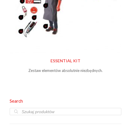
ESSENTIAL KIT
Zestaw elementów absolutnie niezbędnych.
Search
Wyszukiwarka
produktów