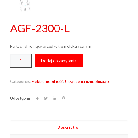
AGF-2300-L
Fartuch chroniący przed łukiem elektrycznym
Dodaj do zapytania
Categories:
Elektromobilność
,
Urządzenia uzupełniające
Udostępnij
Description