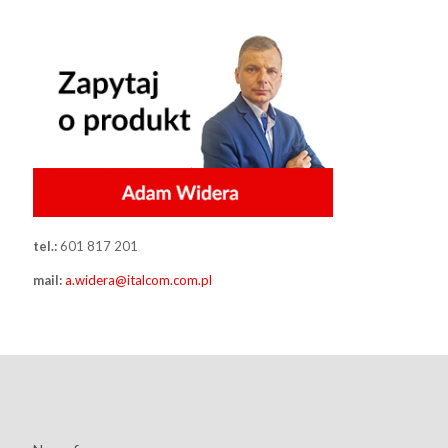
tel.:
601 817 201
mail:
a.widera@italcom.com.pl