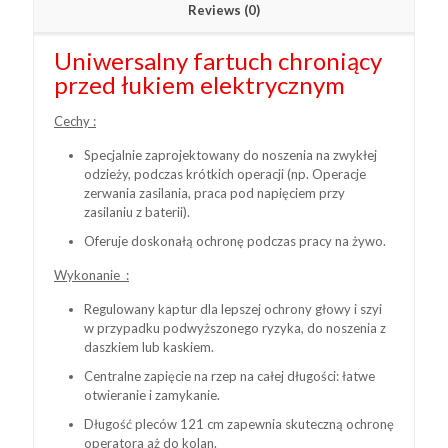
Reviews (0)
Uniwersalny fartuch chroniący
przed łukiem elektrycznym
Cechy :
Specjalnie zaprojektowany do noszenia na zwykłej
odzieży, podczas krótkich operacji (np. Operacje
zerwania zasilania, praca pod napięciem przy
zasilaniu z baterii).
Oferuje doskonałą ochronę podczas pracy na żywo.
Wykonanie :
Regulowany kaptur dla lepszej ochrony głowy i szyi
w przypadku podwyższonego ryzyka, do noszenia z
daszkiem lub kaskiem.
Centralne zapięcie na rzep na całej długości: łatwe
otwieranie i zamykanie.
Długość pleców 121 cm zapewnia skuteczną ochronę
operatora aż do kolan.