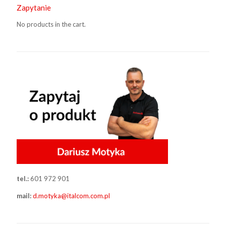
Zapytanie
No products in the cart.
tel.:
601 972 901
mail:
d.motyka@italcom.com.pl